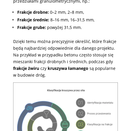
przedziałami granulometrycznymi, np.:
Frakcje drobne:
0–2 mm, 2–8 mm,
Frakcje średnie:
8–16 mm, 16–31,5 mm,
Frakcje grube:
powyżej 31,5 mm.
Dzięki temu można precyzyjnie określić, które frakcje
będą najbardziej odpowiednie dla danego projektu.
Na przykład w przypadku betonu często stosuje się
mieszanki frakcji drobnych i średnich, podczas gdy
frakcje żwiru
czy
kruszywa łamanego
są popularne
w budowie dróg.