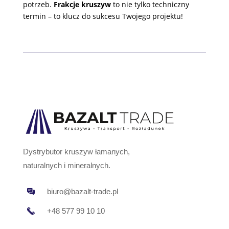
potrzeb.
Frakcje kruszyw
to nie tylko techniczny
termin – to klucz do sukcesu Twojego projektu!
Dystrybutor kruszyw łamanych,
naturalnych i mineralnych.
biuro@bazalt-trade.pl
+48 577 99 10 10