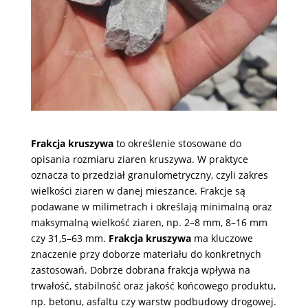
Frakcja kruszywa
to określenie stosowane do
opisania rozmiaru ziaren kruszywa. W praktyce
oznacza to przedział granulometryczny, czyli zakres
wielkości ziaren w danej mieszance. Frakcje są
podawane w milimetrach i określają minimalną oraz
maksymalną wielkość ziaren, np. 2–8 mm, 8–16 mm
czy 31,5–63 mm.
Frakcja kruszywa
ma kluczowe
znaczenie przy doborze materiału do konkretnych
zastosowań. Dobrze dobrana frakcja wpływa na
trwałość, stabilność oraz jakość końcowego produktu,
np. betonu, asfaltu czy warstw podbudowy drogowej.