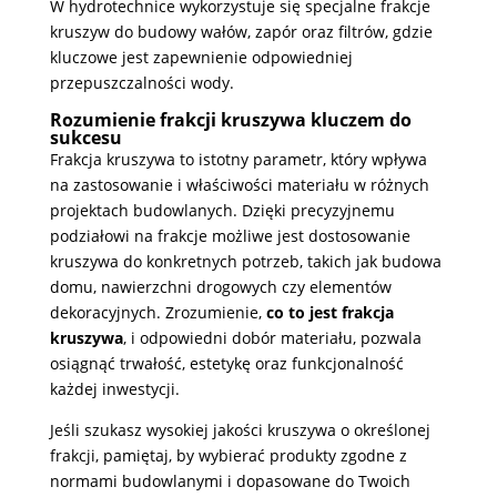
W hydrotechnice wykorzystuje się specjalne frakcje
kruszyw do budowy wałów, zapór oraz filtrów, gdzie
kluczowe jest zapewnienie odpowiedniej
przepuszczalności wody.
Rozumienie frakcji kruszywa kluczem do
sukcesu
Frakcja kruszywa to istotny parametr, który wpływa
na zastosowanie i właściwości materiału w różnych
projektach budowlanych. Dzięki precyzyjnemu
podziałowi na frakcje możliwe jest dostosowanie
kruszywa do konkretnych potrzeb, takich jak budowa
domu, nawierzchni drogowych czy elementów
dekoracyjnych. Zrozumienie,
co to jest frakcja
kruszywa
, i odpowiedni dobór materiału, pozwala
osiągnąć trwałość, estetykę oraz funkcjonalność
każdej inwestycji.
Jeśli szukasz wysokiej jakości kruszywa o określonej
frakcji, pamiętaj, by wybierać produkty zgodne z
normami budowlanymi i dopasowane do Twoich