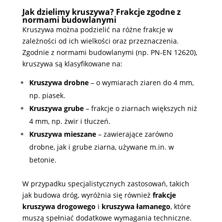
Jak dzielimy kruszywa? Frakcje zgodne z
normami budowlanymi
Kruszywa można podzielić na różne frakcje w
zależności od ich wielkości oraz przeznaczenia.
Zgodnie z normami budowlanymi (np. PN-EN 12620),
kruszywa są klasyfikowane na:
Kruszywa drobne
– o wymiarach ziaren do 4 mm,
np. piasek.
Kruszywa grube
– frakcje o ziarnach większych niż
4 mm, np. żwir i tłuczeń.
Kruszywa mieszane
– zawierające zarówno
drobne, jak i grube ziarna, używane m.in. w
betonie.
W przypadku specjalistycznych zastosowań, takich
jak budowa dróg, wyróżnia się również
frakcje
kruszywa drogowego
i
kruszywa łamanego
, które
muszą spełniać dodatkowe wymagania techniczne.