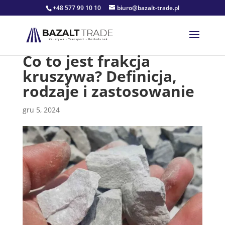
+48 577 99 10 10
biuro@bazalt-trade.pl
Co to jest frakcja
kruszywa? Definicja,
rodzaje i zastosowanie
gru 5, 2024