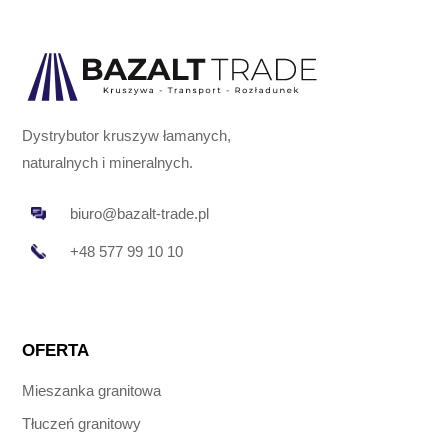
Dystrybutor kruszyw łamanych,
naturalnych i mineralnych.
biuro@bazalt-trade.pl
+48 577 99 10 10
OFERTA
Mieszanka granitowa
Tłuczeń granitowy