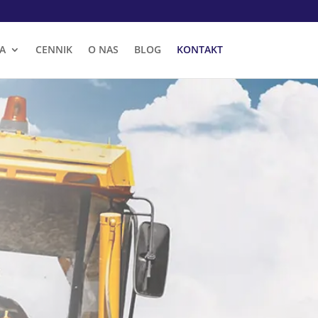
A
CENNIK
O NAS
BLOG
KONTAKT