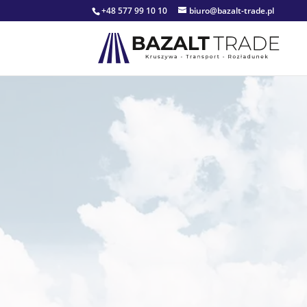
+48 577 99 10 10
biuro@bazalt-trade.pl