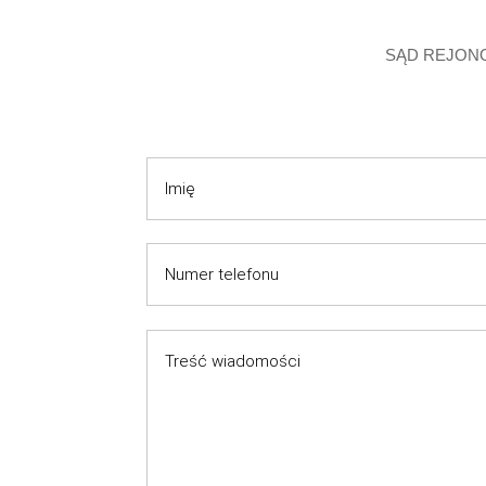
SĄD REJONO