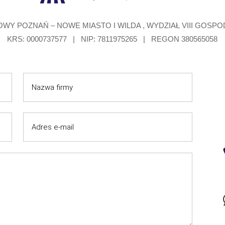
WY POZNAŃ – NOWE MIASTO I WILDA , WYDZIAŁ VIII GOSP
KRS: 0000737577 | NIP: 7811975265 | REGON 380565058