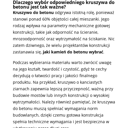
Dlaczego wybór odpowiedniego kruszywa do
betonu jest tak ważne?
Kruszywo do betonu
odgrywa istotną rolę, ponieważ
stanowi ponad 60% objętości całej mieszanki. Jego
rodzaj wpływa na parametry mechaniczne gotowej
konstrukcji, takie jak odporność na ścieranie,
mrozoodporność oraz wytrzymałość na ściskanie. Nic
zatem dziwnego, że wielu projektantów konstrukcji
zastanawia się,
jaki kamień do betonu wybrać
.
Podczas wybierania materiału warto zwrócić uwagę
na jego kształt, twardość i czystość, gdyż te cechy
decydują o łatwości pracy i jakości finalnego
produktu. Na przykład, kruszywo o kanciastych
ziarnach zapewnia lepszą przyczepność, ważną przy
budowie mostów lub innych konstrukcji o wysokiej
wytrzymałości. Należy również pamiętać, że kruszywa
do betonu muszą spełniać wymagania norm
budowlanych, dzięki czemu gotowa konstrukcja
spełnia techniczne wymagania i jest bezpieczna w