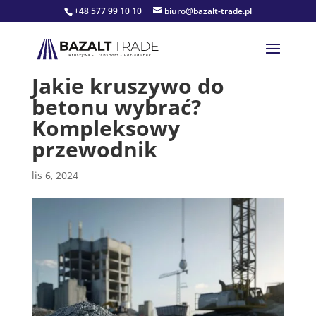
+48 577 99 10 10
biuro@bazalt-trade.pl
Jakie kruszywo do
betonu wybrać?
Kompleksowy
przewodnik
lis 6, 2024