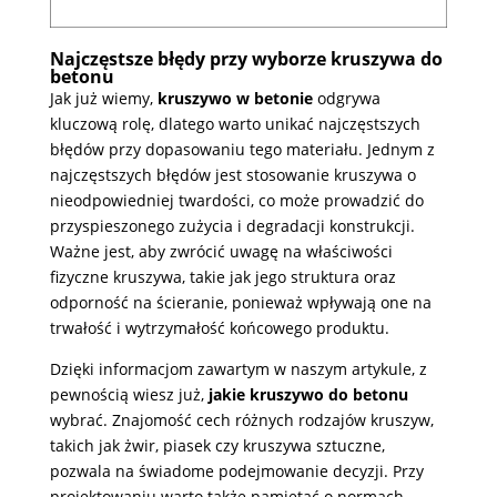
Najczęstsze błędy przy wyborze kruszywa do
betonu
Jak już wiemy,
kruszywo w betonie
odgrywa
kluczową rolę, dlatego warto unikać najczęstszych
błędów przy dopasowaniu tego materiału. Jednym z
najczęstszych błędów jest stosowanie kruszywa o
nieodpowiedniej twardości, co może prowadzić do
przyspieszonego zużycia i degradacji konstrukcji.
Ważne jest, aby zwrócić uwagę na właściwości
fizyczne kruszywa, takie jak jego struktura oraz
odporność na ścieranie, ponieważ wpływają one na
trwałość i wytrzymałość końcowego produktu.
Dzięki informacjom zawartym w naszym artykule, z
pewnością wiesz już,
jakie kruszywo do betonu
wybrać. Znajomość cech różnych rodzajów kruszyw,
takich jak żwir, piasek czy kruszywa sztuczne,
pozwala na świadome podejmowanie decyzji. Przy
projektowaniu warto także pamiętać o normach