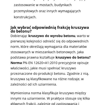
zastosowanie w mostach, budynkach
przemysłowych oraz innych wymagających
konstrukcjach.
Jak wybrać odpowiednią frakcję kruszywa
do betonu?
Dobierając
kruszywo do wyrobu betonu
, warto w
pierwszej kolejności odnieść się do odpowiednich
norm, które określają wymagania dla materiałów
stosowanych w mieszankach betonowych. Jaka
podstawa prawna kształtuje
kruszywo do betonu?
Norma
PN-EN 12620+A1:2010 precyzyjnie opisuje
właściwości, jakie musi spełniać kruszywo
przeznaczone do produkcji betonu. Zgodnie z nią,
kruszywa są klasyfikowane na różne rodzaje, w
zależności od ich uziarnienia.
Wymieniona norma klasyfikuje kruszywo między
innymi na uziarnienie. W praktyce stosuje się kilka
głównych frakcji, zależnie od zastosowania i