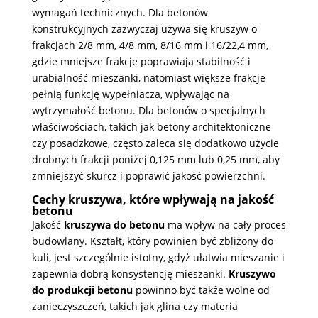
wymagań technicznych. Dla betonów
konstrukcyjnych zazwyczaj używa się kruszyw o
frakcjach 2/8 mm, 4/8 mm, 8/16 mm i 16/22,4 mm,
gdzie mniejsze frakcje poprawiają stabilność i
urabialność mieszanki, natomiast większe frakcje
pełnią funkcję wypełniacza, wpływając na
wytrzymałość betonu​. Dla betonów o specjalnych
właściwościach, takich jak betony architektoniczne
czy posadzkowe, często zaleca się dodatkowo użycie
drobnych frakcji poniżej 0,125 mm lub 0,25 mm, aby
zmniejszyć skurcz i poprawić jakość powierzchni.
Cechy kruszywa, które wpływają na jakość
betonu
Jakość
kruszywa do betonu
ma wpływ na cały proces
budowlany. Kształt, który powinien być zbliżony do
kuli, jest szczególnie istotny, gdyż ułatwia mieszanie i
zapewnia dobrą konsystencję mieszanki.
Kruszywo
do produkcji betonu
powinno być także wolne od
zanieczyszczeń, takich jak glina czy materia