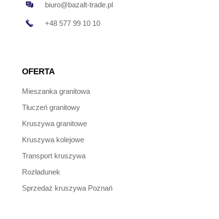
biuro@bazalt-trade.pl
+48 577 99 10 10
OFERTA
Mieszanka granitowa
Tłuczeń granitowy
Kruszywa granitowe
Kruszywa kolejowe
Transport kruszywa
Rozładunek
Sprzedaż kruszywa Poznań